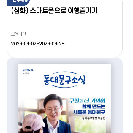
접수예정
접
(심화) 스마트폰으로 여행즐기기
(
교육기간
교
2026-09-02~2026-09-28
20