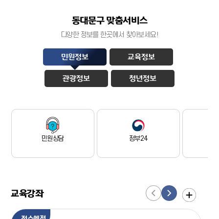
동대문구 맞춤서비스
다양한 정보를 한곳에서 찾아보세요!
민원정보
교육정보
관광정보
청년정보
민원상담
정부24
민
교육강좌